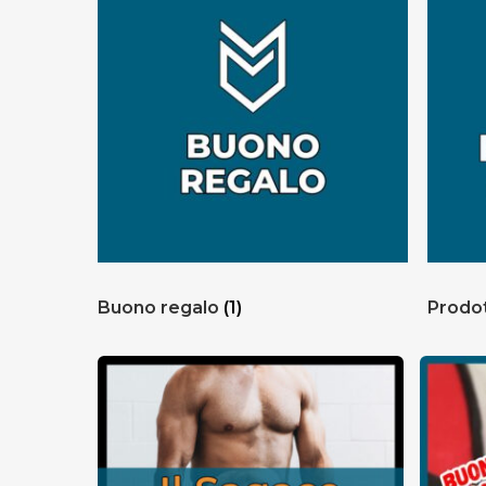
Buono regalo
(1)
Prodot