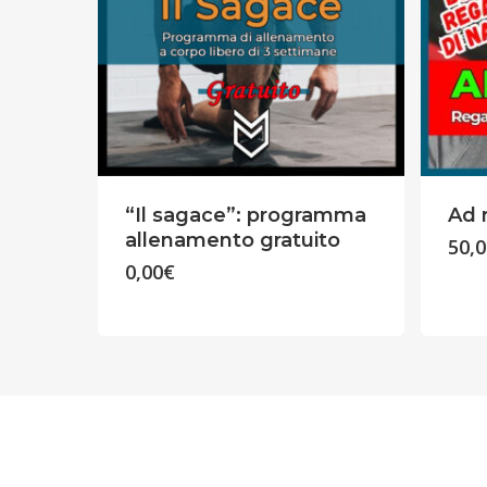
“Il sagace”: programma
Ad 
allenamento gratuito
50,
0,00
€