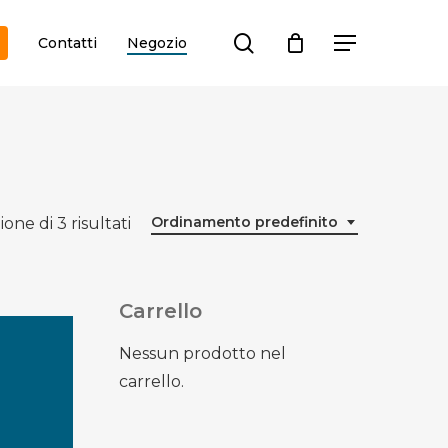
search
Contatti
Negozio
Menu
Ordinamento predefinito
ione di 3 risultati
Carrello
Nessun prodotto nel
carrello.