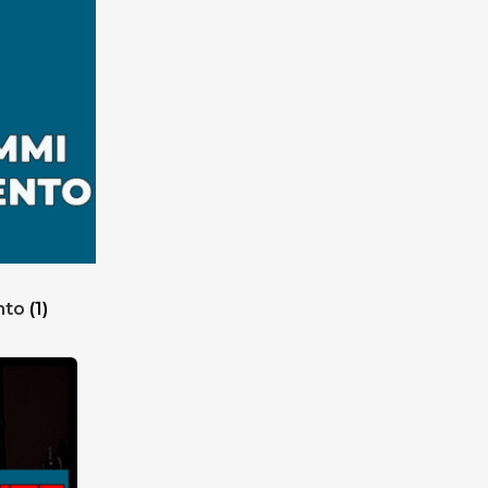
nto
(1)