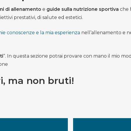
i di allenamento
e
guide sulla nutrizione sportiva
che 
tivi prestativi, di salute ed estetici.
mie conoscenze e la mia esperienza
nell’allenamento e n
ti
“. In questa sezione potrai provare con mano il mio mod
ione
i, ma non bruti!