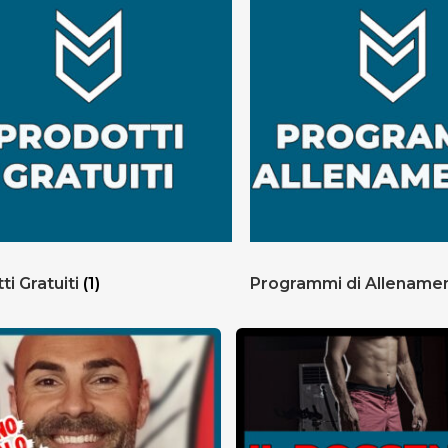
ti Gratuiti
(1)
Programmi di Allename