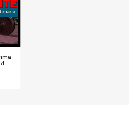
amma
ed