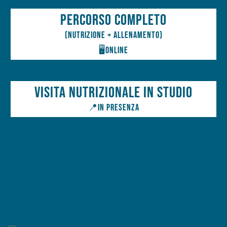
Percorso completo
(nutrizione + allenamento)
🖥️online
VISITA NUTRIZIONALE in STUDIO
📍in presenza