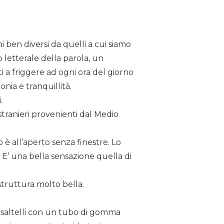
 ben diversi da quelli a cui siamo
o letterale della parola, un
i a friggere ad ogni ora del giorno
onia e tranquillità.
.
stranieri provenienti dal Medio
 è all’aperto senza finestre. Lo
. E’ una bella sensazione quella di
 struttura molto bella.
di saltelli con un tubo di gomma