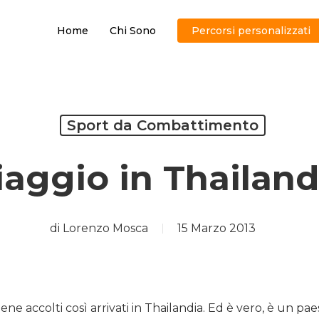
Home
Chi Sono
Percorsi personalizzati
Sport da Combattimento
iaggio in Thailand
di
Lorenzo Mosca
15 Marzo 2013
iene accolti così arrivati in Thailandia. Ed è vero, è un p