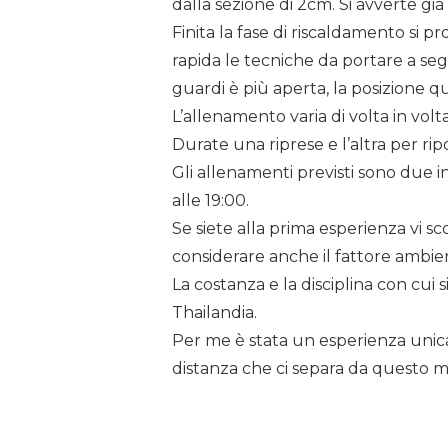
dalla sezione di 2cm. Si avverte gi
Finita la fase di riscaldamento si 
rapida le tecniche da portare a seg
guardi è più aperta, la posizione q
L’allenamento varia di volta in volt
Durate una riprese e l’altra per rip
Gli allenamenti previsti sono due i
alle 19:00.
Se siete alla prima esperienza vi s
considerare anche il fattore ambien
La costanza e la disciplina con cui
Thailandia.
Per me è stata un esperienza unica 
distanza che ci separa da questo m