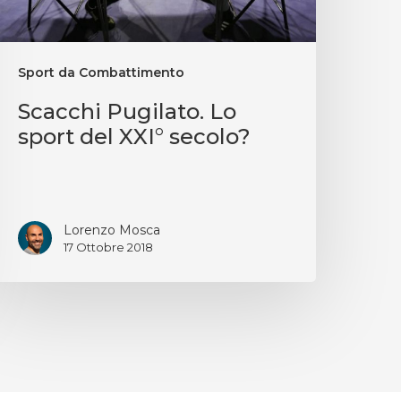
Sport da Combattimento
Scacchi Pugilato. Lo
sport del XXI° secolo?
Lorenzo Mosca
17 Ottobre 2018