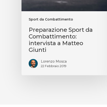
Sport da Combattimento
Preparazione Sport da
Combattimento:
intervista a Matteo
Giunti
Lorenzo Mosca
22 Febbraio 2019