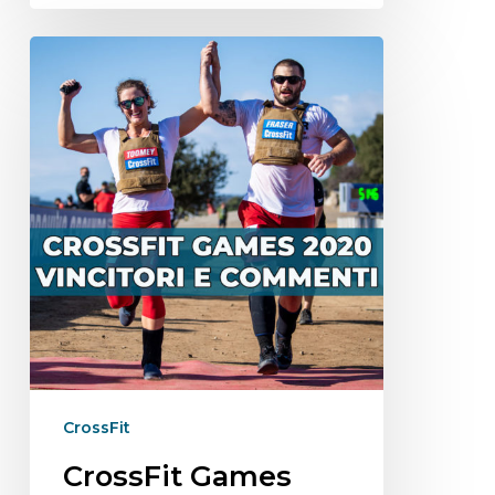
CrossFit
CrossFit Games