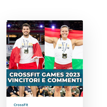
CrossFit