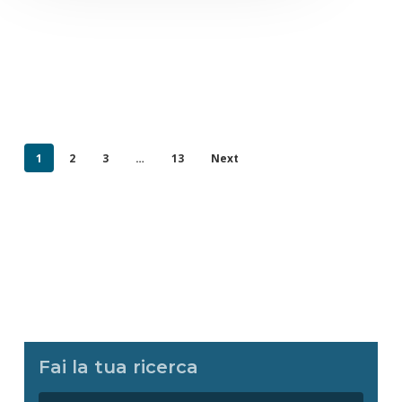
1
2
3
…
13
Next
Fai la tua ricerca