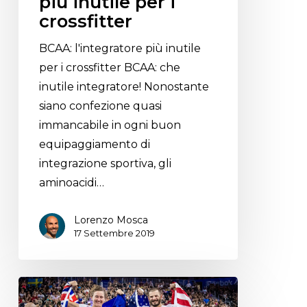
più inutile per i
crossfitter
BCAA: l'integratore più inutile
per i crossfitter BCAA: che
inutile integratore! Nonostante
siano confezione quasi
immancabile in ogni buon
equipaggiamento di
integrazione sportiva, gli
aminoacidi…
Lorenzo Mosca
17 Settembre 2019