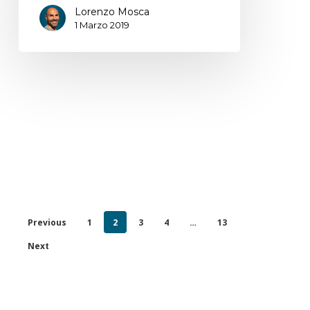
Lorenzo Mosca
1 Marzo 2019
Previous
1
2
3
4
…
13
Next