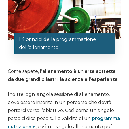
I 4 principi della programmazione
dell’allenamento
Come sapete,
l’
allenamento
è un’arte sorretta
da due grandi pilastri: la
scienza
e l’esperienza
.
Inoltre, ogni singola sessione di
allenamento
,
deve essere inserita in un percorso che dovrà
portarci verso l’obiettivo. Così come un singolo
pasto
ci dice poco sulla validità di un
programma
nutrizionale
, così un singolo
allenamento
può