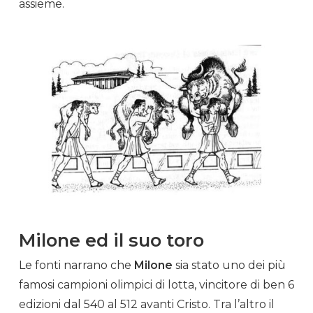
assieme.
Milone ed il suo toro
Le fonti narrano che
Milone
sia stato uno dei più
famosi campioni
olimpici
di
lotta
, vincitore di ben 6
edizioni dal 540 al 512 avanti Cristo. Tra l’altro il