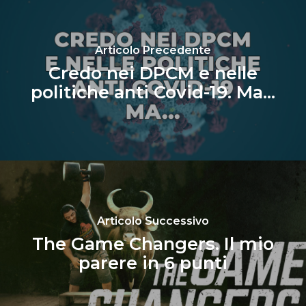
Articolo Precedente
Credo nei DPCM e nelle
politiche anti Covid-19. Ma...
Articolo Successivo
The Game Changers. Il mio
parere in 6 punti