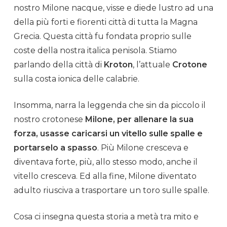
nostro Milone nacque, visse e diede lustro ad una
della più forti e fiorenti città di tutta la Magna
Grecia. Questa città fu fondata proprio sulle
coste della nostra italica penisola. Stiamo
parlando della città di
Kroton
, l’attuale
Crotone
sulla costa ionica delle calabrie.
Insomma, narra la leggenda che sin da piccolo il
nostro crotonese
Milone, per allenare la sua
forza
, usasse caricarsi un vitello sulle
spalle
e
portarselo a spasso
. Più Milone cresceva e
diventava forte, più, allo stesso modo, anche il
vitello cresceva. Ed alla fine, Milone diventato
adulto riusciva a trasportare un toro sulle
spalle
.
Cosa ci insegna questa storia a metà tra mito e