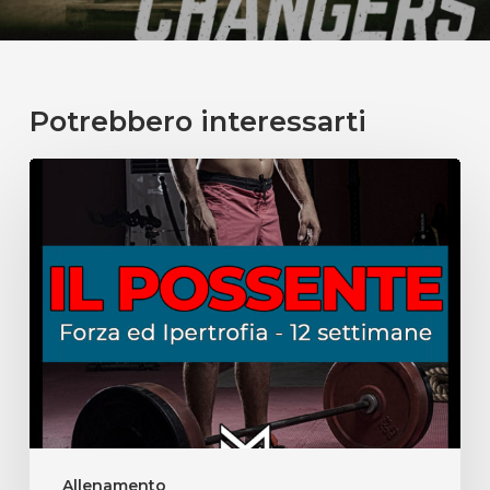
Potrebbero interessarti
Allenamento