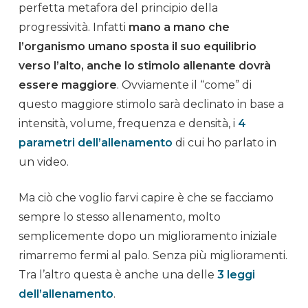
perfetta metafora del principio della
progressività. Infatti
mano a mano che
l’
organismo umano
sposta il suo equilibrio
verso l’alto, anche lo stimolo allenante dovrà
essere maggiore
. Ovviamente il “come” di
questo maggiore stimolo sarà declinato in base a
intensità, volume, frequenza e densità, i
4
parametri dell’allenamento
di cui ho parlato in
un video.
Ma ciò che voglio farvi capire è che se facciamo
sempre lo stesso
allenamento
, molto
semplicemente dopo un miglioramento iniziale
rimarremo fermi al palo. Senza più miglioramenti.
Tra l’altro questa è anche una delle
3 leggi
dell’allenamento
.