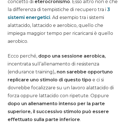
concetto di
eterocronismo
. Esso altro non è che
la differenza di tempistiche di recupero tra i
3
sistemi energetici
. Ad esempio tra i
sistemi
alattacido
,
lattacido
e
aerobico
, quello che
impiega maggior tempo per ricaricarsi è quello
aerobico.
Ecco perché,
dopo una sessione aerobica,
incentrata sull’
allenamento di resistenza
(endurance training)
, non sarebbe opportuno
replicare uno stimolo di questo tipo
e ci si
dovrebbe focalizzare su un lavoro alattacido di
forza oppure lattacido con ripetute. Oppure
dopo un
allenamento
intenso per la parte
superiore, il successivo stimolo può essere
effettuato sulla parte inferiore
.