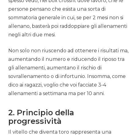
spesso vedo, nei box crossfit dove lavoro, che le
persone pensano che esista una sorta di
sommatoria generale in cui, se per 2 mesi non si
allenano, basterà poi raddoppiare gli
allenamenti
negli altri due mesi.
Non solo non riuscendo ad ottenere i risultati ma,
aumentando il numero e riducendo il riposo tra
gli
allenamenti
, aumentano il rischio di
sovrallenamento
o di
infortunio
. Insomma, come
dico ai ragazzi, voglio che voi facciate 3-4
allenamenti
a settimana ma per 10 anni.
2. Principio della
progressività
Il vitello che diventa toro rappresenta una