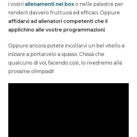
i vostri
allenamenti nei box
o nelle
palestre
per
renderli davvero fruttuosi ed efficaci. Oppure
affidarvi ad
allenatori
competenti che li
applichino alle vostre programmazioni
.
Oppure ancora potete incollarvi un bel vitello e
iniziare a portarvelo a spasso. Chissà che
qualcuno di voi, facendo così, lo rivedremo alle
prossime
olimpiadi
!