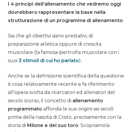
I 4 principi dell’
allenamento
che vedremo oggi
dovrebbero rappresentare la base nella
strutturazione di un programma di
allenamento
.
Sia che gli obiettivi siano prestativi, di
preparazione atletica oppure di crescita
muscolare (la famosa
ipertrofia muscolare
con i
suoi
3 stimoli di cui ho parlato
).
Anche se la definizione scientifica della questione
è cosa relativamente recente e fa riferimento
all’opera svolta da ricercatori ed
allenatori
del
secolo scorso, il concetto di
allenamento
programmato
affonda le sue origini sei secoli
prima della nascita di Cristo, precisamente con la
storia di
Milone e del suo toro
. Scopriamola