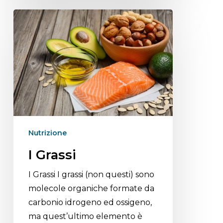
Nutrizione
I Grassi
I Grassi I grassi (non questi) sono
molecole organiche formate da
carbonio idrogeno ed ossigeno,
ma quest’ultimo elemento è