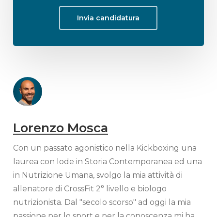
Invia candidatura
Lorenzo Mosca
Con un passato agonistico nella Kickboxing una
laurea con lode in Storia Contemporanea ed una
in Nutrizione Umana, svolgo la mia attività di
allenatore di CrossFit 2° livello e biologo
nutrizionista. Dal "secolo scorso" ad oggi la mia
passione per lo sport e per la conoscenza mi ha