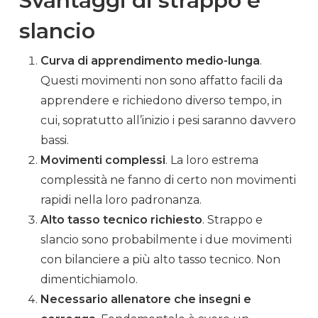
Svantaggi di strappo e
slancio
Curva di apprendimento medio-lunga
.
Questi movimenti non sono affatto facili da
apprendere e richiedono diverso tempo, in
cui, sopratutto all’inizio i pesi saranno davvero
bassi.
Movimenti complessi
. La loro estrema
complessità ne fanno di certo non movimenti
rapidi nella loro padronanza.
Alto tasso tecnico richiesto
.
Strappo
e
slancio sono probabilmente i due movimenti
con bilanciere a più alto tasso tecnico. Non
dimentichiamolo.
Necessario
allenatore
che insegni e