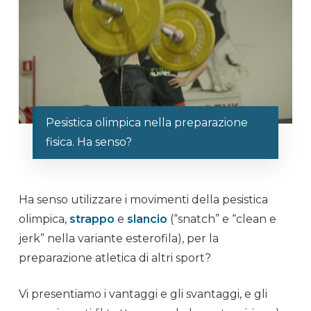
Pesistica olimpica nella preparazione
fisica. Ha senso?
Ha senso utilizzare i movimenti della
pesistica
olimpica
,
strappo
e
slancio
(“snatch” e “clean e
jerk” nella variante esterofila), per la
preparazione atletica
di altri
sport
?
Vi presentiamo i vantaggi e gli svantaggi, e gli