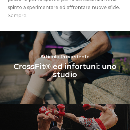
spinto a sperimentare ed affrontare nuove sfide.
Sempre.
Articolo Precedente
CrossFit® ed infortuni: uno
studio