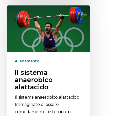
Allenamento
Il sistema
anaerobico
alattacido
Il sistema anaerobico alattacido
Immaginate di essere
comodamente distesi in un