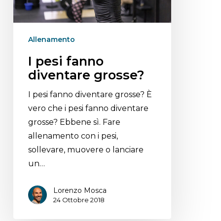
Allenamento
I pesi fanno
diventare grosse?
I pesi fanno diventare grosse? È
vero che i pesi fanno diventare
grosse? Ebbene sì. Fare
allenamento con i pesi,
sollevare, muovere o lanciare
un…
Lorenzo Mosca
24 Ottobre 2018