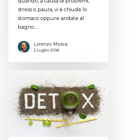
quando, a causa di problemi,
stress o paura, vi si chiude lo
stomaco oppure andate al
bagno…
Lorenzo Mosca
2 Luglio 2018