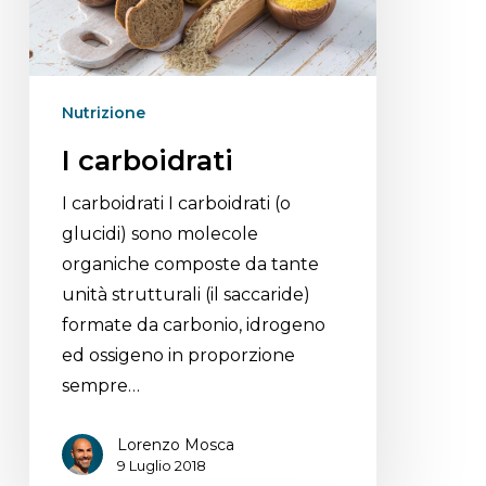
Nutrizione
I carboidrati
I carboidrati I carboidrati (o
glucidi) sono molecole
organiche composte da tante
unità strutturali (il saccaride)
formate da carbonio, idrogeno
ed ossigeno in proporzione
sempre…
Lorenzo Mosca
9 Luglio 2018