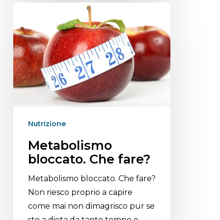
Nutrizione
Metabolismo
bloccato. Che fare?
Metabolismo bloccato. Che fare?
Non riesco proprio a capire
come mai non dimagrisco pur se
sto a dieta da tanto tempo e