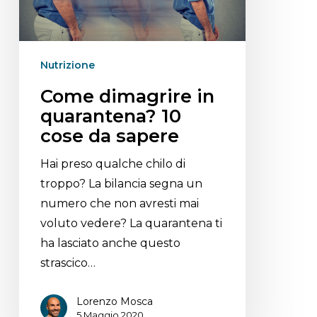
Nutrizione
Come dimagrire in
quarantena? 10
cose da sapere
Hai preso qualche chilo di
troppo? La bilancia segna un
numero che non avresti mai
voluto vedere? La quarantena ti
ha lasciato anche questo
strascico…
Lorenzo Mosca
5 Maggio 2020