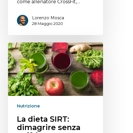
come allenatore CrossFit,…
Lorenzo Mosca
28 Maggio 2020
Nutrizione
La dieta SIRT:
dimagrire senza