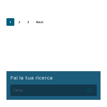
1
2
3
Next
Fai la tua ricerca